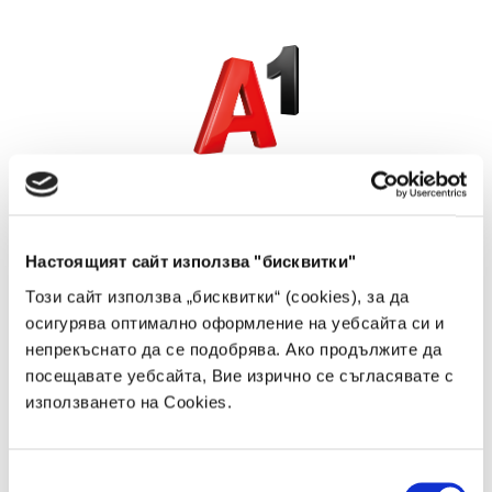
Kредитна карта
Влез в профила си
Настоящият сайт използва "бисквитки"
Този сайт използва „бисквитки“ (cookies), за да
осигурява оптимално оформление на уебсайта си и
непрекъснато да се подобрява. Ако продължите да
посещавате уебсайта, Вие изрично се съгласявате с
Забравена парола
Запомни
използването на Cookies.
Вход
Избор